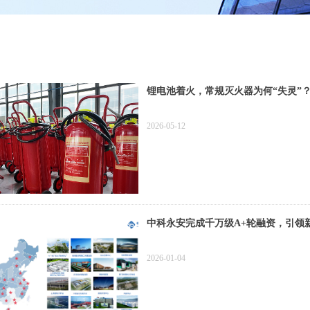
锂电池着火，常规灭火器为何“失灵”
2026-05-12
中科永安完成千万级A+轮融资，引领
2026-01-04