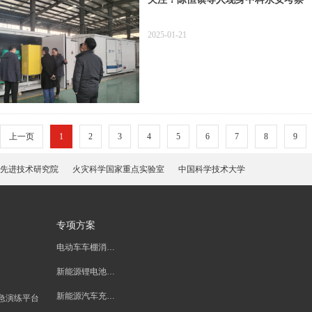
2025-01-21
上一页
1
2
3
4
5
6
7
8
9
先进技术研究院
火灾科学国家重点实验室
中国科学技术大学
专项方案
电动车车棚消防安全系统解决方案
新能源锂电池消防安全系统解决方案
新能源汽车充换电站消防安全系统解决方案
急演练平台