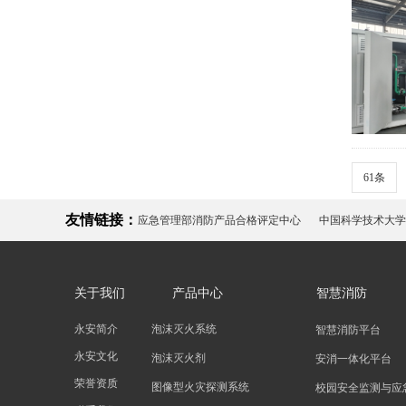
61条
友情链接：
应急管理部消防产品合格评定中心
中国科学技术大学
关于我们
产品中心
智慧消防
永安简介
泡沫灭火系统
智慧消防平台
永安文化
泡沫灭火剂
安消一体化平台
荣誉资质
图像型火灾探测系统
校园安全监测与应