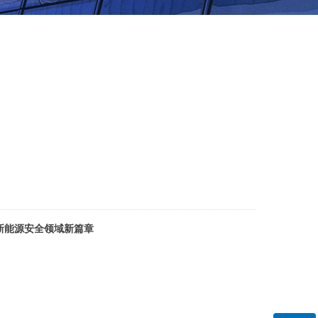
？
新能源安全领域新篇章