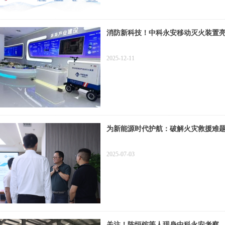
消防新科技！中科永安移动灭火装置
2025-12-11
为新能源时代护航：破解火灾救援难题，
2025-07-03
关注！陈恒镔等人现身中科永安考察